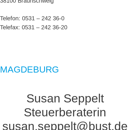
38100 Braunschweig
Telefon:
0531 – 242 36-0
Telefax:
0531 – 242 36-20
MAGDEBURG
Susan Seppelt
Steuerberaterin
susan.seppelt@bust.de