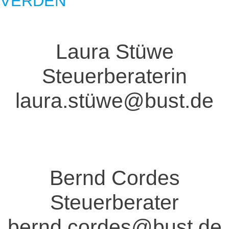
VERDEN
Laura Stüwe
Steuerberaterin
laura.stüwe@bust.de
Bernd Cordes
Steuerberater
bernd.cordes@bust.de