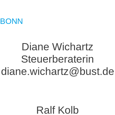
BONN
Diane Wichartz
Steuerberaterin
diane.wichartz@bust.de
Ralf Kolb