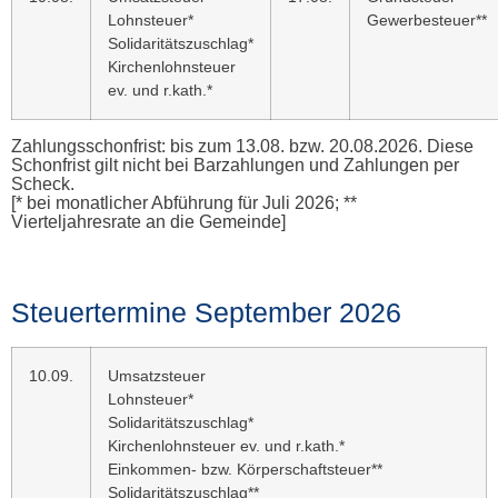
Lohnsteuer*
Gewerbesteuer**
Solidaritätszuschlag*
Kirchenlohnsteuer
ev. und r.kath.*
Zahlungsschonfrist: bis zum 13.08. bzw. 20.08.2026. Diese
Schonfrist gilt nicht bei Barzahlungen und Zahlungen per
Scheck.
[* bei monatlicher Abführung für Juli 2026; **
Vierteljahresrate an die Gemeinde]
Steuertermine September 2026
10.09.
Umsatzsteuer
Lohnsteuer*
Solidaritätszuschlag*
Kirchenlohnsteuer ev. und r.kath.*
Einkommen- bzw. Körperschaftsteuer**
Solidaritätszuschlag**