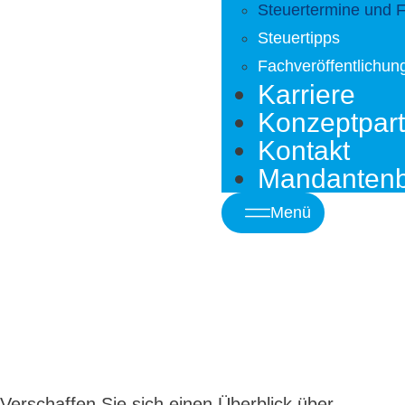
Steuertermine und F
Steuertipps
Fachveröffentlichun
Karriere
Konzeptpar
Kontakt
Mandantenb
Menü
Verschaffen Sie sich einen Überblick über