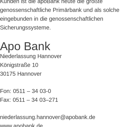
Kunden ist die apoBank heute die größte
genossenschaftliche Primärbank und als solche
eingebunden in die genossenschaftlichen
Sicherungssysteme.
Apo Bank
Niederlassung Hannover
Königstraße 10
30175 Hannover
Fon: 0511 – 34 03-0
Fax: 0511 – 34 03–271
niederlassung.hannover@apobank.de
www.apobank.de